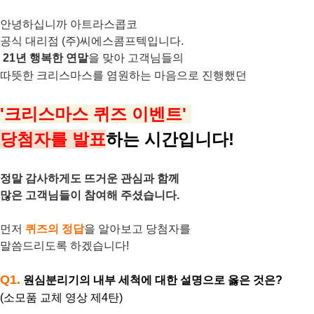
안녕하십니까 아트라스콥코
공식 대리점 (주)씨에스콤프텍입니다.
21년 행복한 연말
을 맞아 고객님들의
따뜻한 크리스마스를
염원하는 마음으로 진행했던
'
크리스마스 퀴즈 이벤트'
당첨자를 발표
하는 시간입니다!
정말 감사하게도 뜨거운 관심과 함께
많은 고객님들이 참여해 주셨습니다.
먼저
퀴즈의 정답
을 알아보고 당첨자를
말씀드리도록 하겠습니다!
Q1.
원심분리기의 내부 세척에 대한 설명으로 옳은 것은
?
(소모품 교체 영상 제4탄)