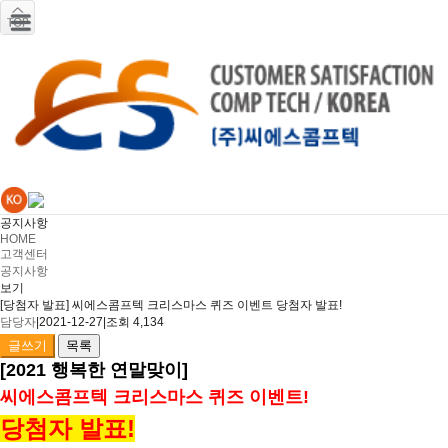
공지사항
HOME
고객센터
공지사항
보기
[당첨자 발표] 씨에스콤프텍 크리스마스 퀴즈 이벤트 당첨자 발표!
담당자
|
2021-12-27
|
조회 4,134
글쓰기
목록
[2021 행복한 연말맞이]
씨에스콤프텍 크리스마스 퀴즈 이벤트!
당첨자 발표!