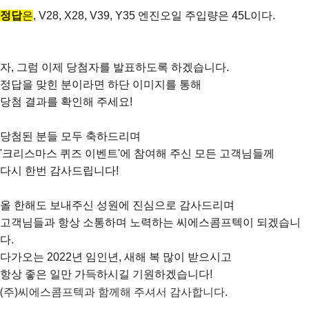
정답
은
,
V28, X28, V39, Y35 엔진오일 주입량은 45L이다.
자, 그럼 이제 당첨자를 발표하도록 하겠습니다.
정답을 맞힌 분이라면 하단 이미지를 통해
당첨 결과를 확인해 주세요!
당첨된 분들 모두 축하드리며
'크리스마스 퀴즈 이벤트'에 참여해 주신 모든 고객님들께
다시 한번
감사드립니다!
올 한해도 보내주신 성원에 진심으로 감사드리며
고객님들과 항상
소통하며 노력하는
씨에스콤프텍이 되겠습니
다.
다가오는 2022년 임인년, 새해 복 많이 받으시고
항상 좋은 일만 가득하시길 기원하겠습니다!
(주)씨에스콤프텍과 함께해 주셔서 감사합니다.