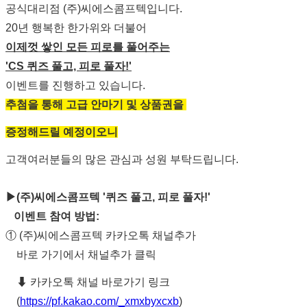
공식대리점 (주)씨에스콤프텍입니다.
20년 행복한 한가위와 더불어
이제껏 쌓인 모든 피로를 풀어주는
'CS 퀴즈 풀고, 피로 풀자!'
이벤트를 진행하고 있습니다.
추첨을 통해 고급 안마기 및 상품권
을
증정해드릴 예정이오니
고객여러분들의 많은 관심과 성원 부탁드립니다.
▶(주)씨에스콤프텍 '퀴즈 풀고, 피로 풀자!'
이벤트 참여 방법:
① (주)씨에스콤프텍 카카오톡 채널추가
바로 가기에서 채널추가 클릭
⬇ 카카오톡 채널 바로가기 링크
(
https://pf.kakao.com/_xmxbyxcxb
)