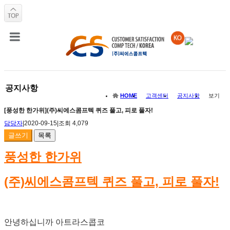
공지사항
HOME
고객센터
공지사항
보기
[풍성한 한가위](주)씨에스콤프텍 퀴즈 풀고, 피로 풀자!
담당자
|
2020-09-15
|
조회 4,079
글쓰기
목록
풍성한 한가위
(주)씨에스콤프텍 퀴즈 풀고, 피로 풀자!
안녕하십니까 아트라스콥코