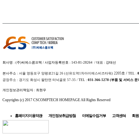
회사명 : (주)씨에스콤프텍 / 사업자등록번호 : 143-81-28264 / 대표 : 강태선
/
2205호
본사주소 :
서울 영등포구 양평로21길 26­ (선유도역1차아이에스비즈타워)
TEL :
공장주소 : 경기도 화성시 팔탄면 터넉골로 57-35 /
TEL :
031-366-5278 (부품 및 서비스 문
개인정보관리책임자 : 최현우
Copyrights (c) 2017 CSCOMPTECH HOMEPAGE All Rights Reserved
홈페이지이용약관
개인정보취급방침
이메일수집거부
고객센터
회원