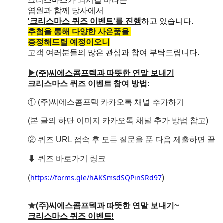
크리스마스가 되시길 바라는
염원과 함께 당사에서
'크리스마스 퀴즈 이벤트'를 진행
하고 있습니다.
추첨을 통해 다양한 사은품을
증정해드릴 예정이오니
고객 여러분들의 많은 관심과 참여 부탁드립니다.
▶
(주)씨에스콤프텍과 따뜻한 연말 보내기
크리스마스 퀴즈 이벤트 참여 방법:
① (주)씨에스콤프텍 카카오톡 채널 추가하기
(본 글의 하단 이미지 카카오톡 채널 추가 방법 참고)
② 퀴즈 URL 접속 후 모든 질문을 푼 다음 제출하면 끝
⬇ 퀴즈 바로가기 링크
https://forms.gle/hAKSmsdSQPinSRd97
(
)
★
(주)씨에스콤프텍과 따뜻한 연말 보내기~
크리스마스 퀴즈 이벤트!