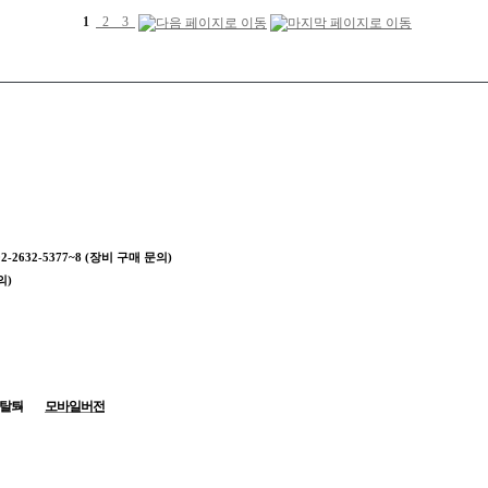
1
2
3
02-2632-5377~8 (장비 구매 문의)
의)
탈퇴
모바일버전