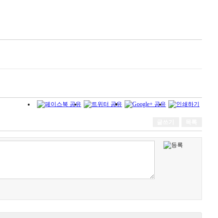
글쓰기
목록