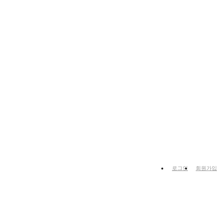
HOME
고객센터
공지사항
보기
로그인
회원가입