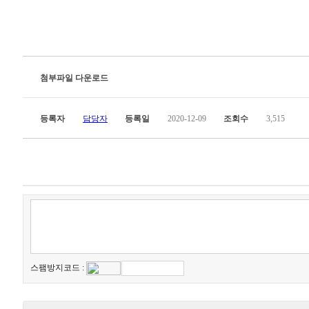
첨부파일 다운로드
등록자
담당자
등록일
2020-12-09
조회수
3,515
스팸방지코드 :