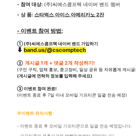
- 참여 대상: 
(주)씨에스콤프텍 네이버 밴드 멤버
- 상 품: 
스타벅스 아이스 아메리카노 2잔
- 이벤트 참여 방법:
① 
(주)씨에스콤프텍 네이버 밴드 가입하기
⬇
band.us/@cscomptech
게시글 1개 + 댓글 2개 작성하기!
② 
(구인 구직, 업체 홍보, 중고장비, 일상 공유 등 
자유롭게 게시글
(게시글에 연락처 정보를 입력해 주세요)
③ 이벤트 참여 완료!
(이벤트 종료 후 7일 이내 모바일 기프티콘 일괄 전송 예정)
※이벤트 유의사항
- 이벤트 종료 후 모바일 기프티콘으로 일괄 전송 예정입니다.
- 기프티콘의 유효기간은 발행일로부터 30일입니다.