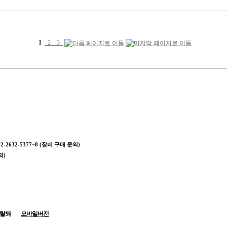
1
2
3
02-2632-5377~8 (장비 구매 문의)
의)
탈퇴
모바일버전