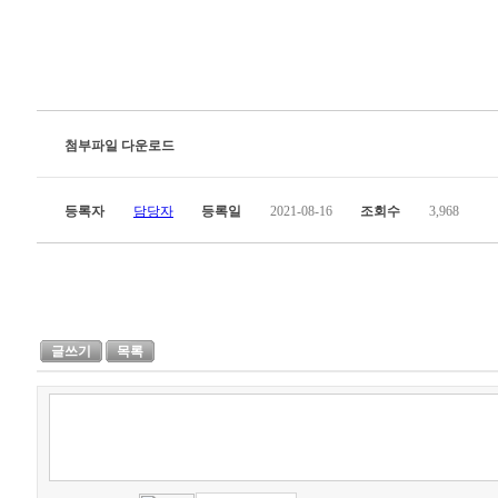
첨부파일 다운로드
등록자
담당자
등록일
2021-08-16
조회수
3,968
글쓰기
목록