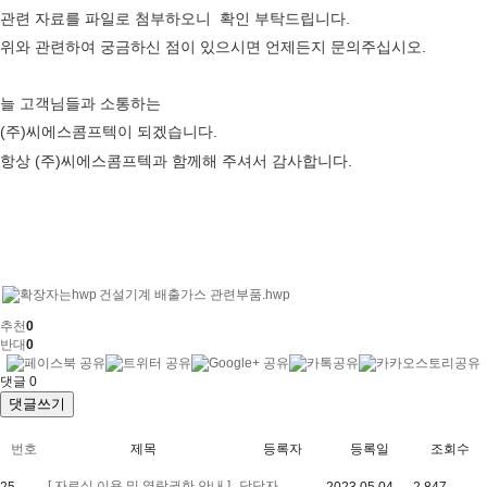
관련 자료를 파일로 첨부하오니 확인 부탁드립니다.
위와 관련하여 궁금하신 점이 있으시면 언제든지 문의주십시오.
늘 고객님들과 소통하는
(주)씨에스콤프텍이 되겠습니다.
항상 (주)씨에스콤프텍과 함께해 주셔서 감사합니다.
건설기계 배출가스 관련부품.hwp
추천
0
반대
0
댓글
0
댓글쓰기
번호
제목
등록자
등록일
조회수
[ 자료실 이용 및 열람권한 안내 ]
담당자